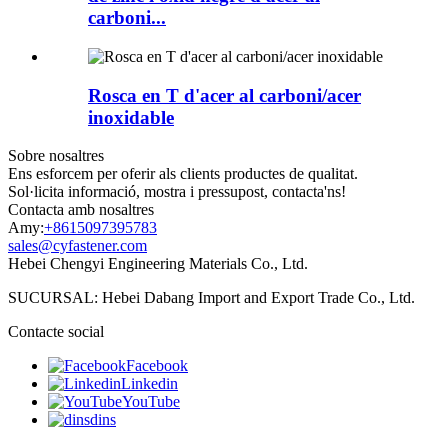
carboni...
Rosca en T d'acer al carboni/acer
inoxidable
Sobre nosaltres
Ens esforcem per oferir als clients productes de qualitat.
Sol·licita informació, mostra i pressupost, contacta'ns!
Contacta amb nosaltres
Amy:
+8615097395783
sales@cyfastener.com
Hebei Chengyi Engineering Materials Co., Ltd.
SUCURSAL: Hebei Dabang Import and Export Trade Co., Ltd.
Contacte social
Facebook
Linkedin
YouTube
dins