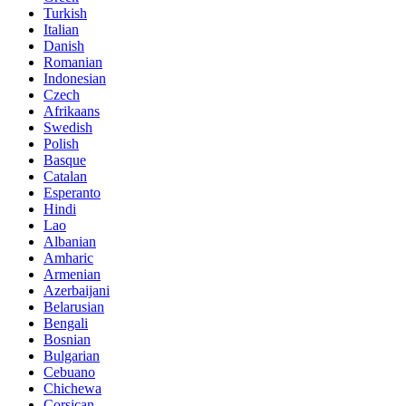
Turkish
Italian
Danish
Romanian
Indonesian
Czech
Afrikaans
Swedish
Polish
Basque
Catalan
Esperanto
Hindi
Lao
Albanian
Amharic
Armenian
Azerbaijani
Belarusian
Bengali
Bosnian
Bulgarian
Cebuano
Chichewa
Corsican