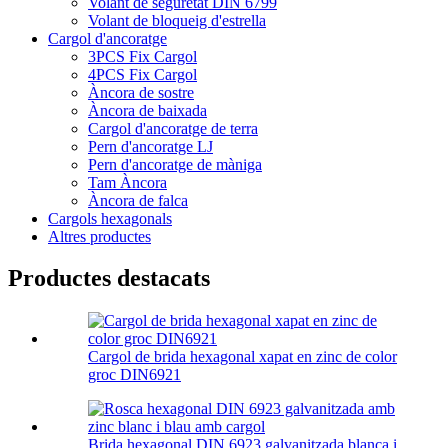
Volant de seguretat DIN 6799
Volant de bloqueig d'estrella
Cargol d'ancoratge
3PCS Fix Cargol
4PCS Fix Cargol
Àncora de sostre
Àncora de baixada
Cargol d'ancoratge de terra
Pern d'ancoratge LJ
Pern d'ancoratge de màniga
Tam Àncora
Àncora de falca
Cargols hexagonals
Altres productes
Productes destacats
Cargol de brida hexagonal xapat en zinc de color
groc DIN6921
Brida hexagonal DIN 6923 galvanitzada blanca i