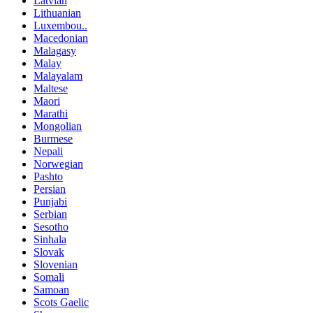
Latvian
Lithuanian
Luxembou..
Macedonian
Malagasy
Malay
Malayalam
Maltese
Maori
Marathi
Mongolian
Burmese
Nepali
Norwegian
Pashto
Persian
Punjabi
Serbian
Sesotho
Sinhala
Slovak
Slovenian
Somali
Samoan
Scots Gaelic