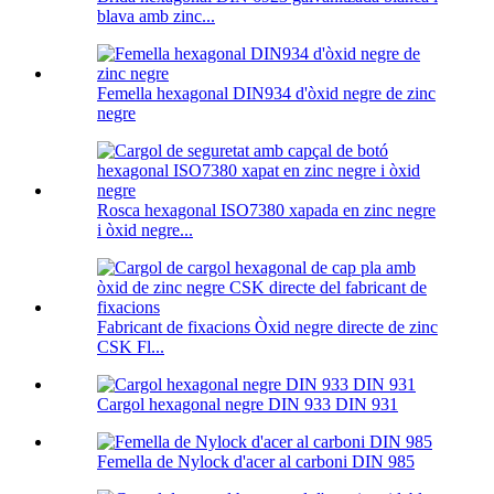
blava amb zinc...
Femella hexagonal DIN934 d'òxid negre de zinc
negre
Rosca hexagonal ISO7380 xapada en zinc negre
i òxid negre...
Fabricant de fixacions Òxid negre directe de zinc
CSK Fl...
Cargol hexagonal negre DIN 933 DIN 931
Femella de Nylock d'acer al carboni DIN 985